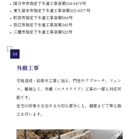
国分寺市指定下水道工事店第214-0470号
東久留米市指定下水道工事店第222-0377号
町田市指定下水道工事店第560号
狛江市指定下水道工事店第342号
三鷹市指定下水道工事店第522号
外構工事
宅地造成・給排水工事に加え、門柱やアプローチ、フェン
ス、植栽など、外構（エクステリア）工事の一部も対応可
能です。
住宅の印象を左右する大切な部分にも、細部まで丁寧な施
工を行います。