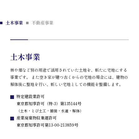
土木事業
不動産事業
土木事業
林や畑など別の用途で活用されていた土地を、新たに宅地にする
事業です。 また空き家が建つ古くからの宅地の場合には、建物の
解体後に整地を行い、新しい宅地としての機能を整備します。
特定建設業許可
東京都知事許可（特-3）第135144号
（土木・とび土工・舗装・水道・解体）
産業廃棄物収集運許可
東京都知事許可第13-00-213859号